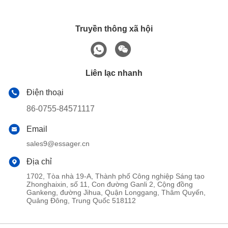
Truyền thông xã hội
Liên lạc nhanh
Điện thoại
86-0755-84571117
Email
sales9@essager.cn
Địa chỉ
1702, Tòa nhà 19-A, Thành phố Công nghiệp Sáng tạo
Zhonghaixin, số 11, Con đường Ganli 2, Cộng đồng
Gankeng, đường Jihua, Quận Longgang, Thâm Quyến,
Quảng Đông, Trung Quốc 518112