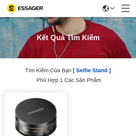
Kết Quả Tìm Kiếm
Tìm Kiếm Của Bạn
[ Selfie Stand ]
Phù Hợp 1 Các Sản Phẩm