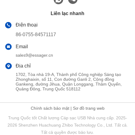
Liên lạc nhanh
Điện thoại
86-0755-84571117
Email
sales9@essager.cn
Địa chỉ
1702, Tòa nhà 19-A, Thành phố Công nghiệp Sáng tạo
Zhonghaixin, số 11, Con đường Ganli 2, Cộng đồng
Gankeng, đường Jihua, Quận Longgang, Thâm Quyến,
Quảng Đông, Trung Quốc 518112
Chính sách bảo mật
|
Sơ đồ trang web
Trung Quốc tốt Chất lượng Cáp sạc USB Nhà cung cấp. 2025-
2026 Shenzhen Huachuang Zhibo Technology Co., Ltd. Tất cả.
Tất cả quyền được bảo lưu.