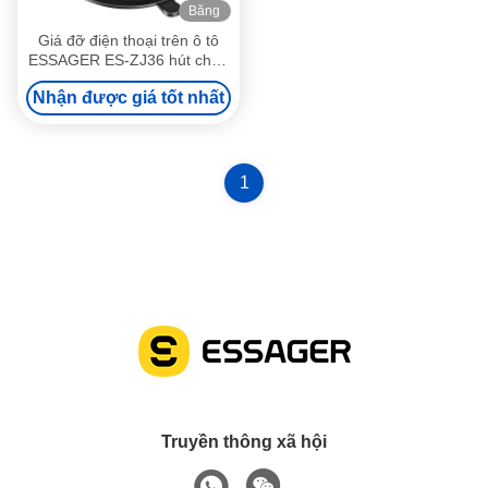
Băng
hình
Giá đỡ điện thoại trên ô tô
ESSAGER ES-ZJ36 hút chân
không có thể điều chỉnh 360
Nhận được giá tốt nhất
độ
1
Truyền thông xã hội